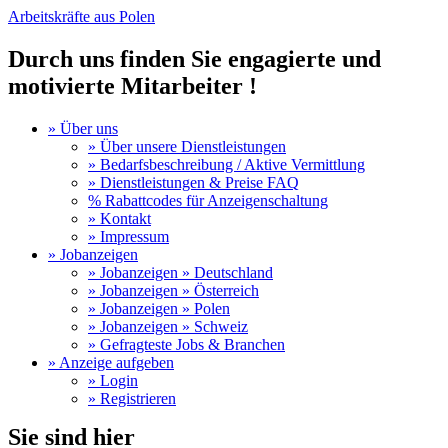
Arbeitskräfte aus Polen
Durch uns finden Sie engagierte und
motivierte Mitarbeiter !
» Über uns
» Über unsere Dienstleistungen
» Bedarfsbeschreibung / Aktive Vermittlung
» Dienstleistungen & Preise FAQ
% Rabattcodes für Anzeigenschaltung
» Kontakt
» Impressum
» Jobanzeigen
» Jobanzeigen » Deutschland
» Jobanzeigen » Österreich
» Jobanzeigen » Polen
» Jobanzeigen » Schweiz
» Gefragteste Jobs & Branchen
» Anzeige aufgeben
» Login
» Registrieren
Sie sind hier