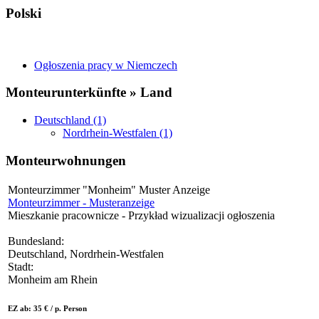
Polski
Ogłoszenia pracy w Niemczech
Monteurunterkünfte » Land
Deutschland (1)
Nordrhein-Westfalen (1)
Monteurwohnungen
Monteurzimmer "Monheim" Muster Anzeige
Monteurzimmer - Musteranzeige
Mieszkanie pracownicze - Przykład wizualizacji ogłoszenia
Bundesland:
Deutschland, Nordrhein-Westfalen
Stadt:
Monheim am Rhein
EZ ab: 35 € / p. Person