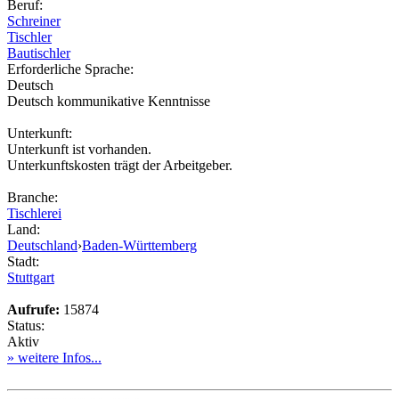
Beruf:
Schreiner
Tischler
Bautischler
Erforderliche Sprache:
Deutsch
Deutsch kommunikative Kenntnisse
Unterkunft:
Unterkunft ist vorhanden.
Unterkunftskosten trägt der Arbeitgeber.
Branche:
Tischlerei
Land:
Deutschland
›
Baden-Württemberg
Stadt:
Stuttgart
Aufrufe:
15874
Status:
Aktiv
» weitere Infos...