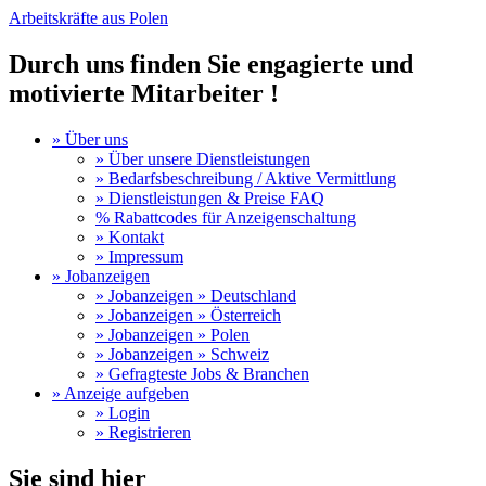
Arbeitskräfte aus Polen
Durch uns finden Sie engagierte und
motivierte Mitarbeiter !
» Über uns
» Über unsere Dienstleistungen
» Bedarfsbeschreibung / Aktive Vermittlung
» Dienstleistungen & Preise FAQ
% Rabattcodes für Anzeigenschaltung
» Kontakt
» Impressum
» Jobanzeigen
» Jobanzeigen » Deutschland
» Jobanzeigen » Österreich
» Jobanzeigen » Polen
» Jobanzeigen » Schweiz
» Gefragteste Jobs & Branchen
» Anzeige aufgeben
» Login
» Registrieren
Sie sind hier