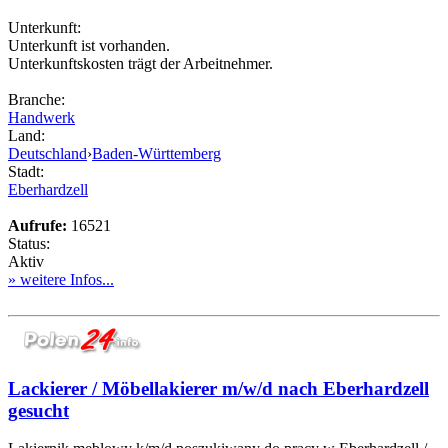
Unterkunft:
Unterkunft ist vorhanden.
Unterkunftskosten trägt der Arbeitnehmer.
Branche:
Handwerk
Land:
Deutschland
›
Baden-Württemberg
Stadt:
Eberhardzell
Aufrufe:
16521
Status:
Aktiv
» weitere Infos...
Lackierer / Möbellakierer m/w/d nach Eberhardzell
gesucht