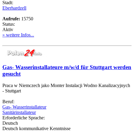
Stadt:
Eberhardzell
Aufrufe:
15750
Status:
Aktiv
» weitere Infos...
Gas- Wasserinstallateure m/w/d für Stuttgart werden
gesucht
Praca w Niemczech jako Monter Instalacji Wodno Kanalizacyjnych
- Stuttgart
Beruf:
Gas- Wasserinstallateur
Sanitärinstallateur
Erforderliche Sprache:
Deutsch
Deutsch kommunikative Kenntnisse