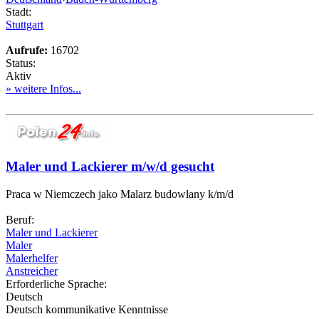
Stadt:
Stuttgart
Aufrufe:
16702
Status:
Aktiv
» weitere Infos...
Maler und Lackierer m/w/d gesucht
Praca w Niemczech jako Malarz budowlany k/m/d
Beruf:
Maler und Lackierer
Maler
Malerhelfer
Anstreicher
Erforderliche Sprache:
Deutsch
Deutsch kommunikative Kenntnisse