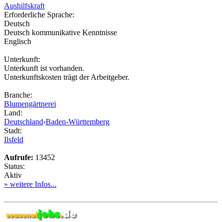
Aushilfskraft
Erforderliche Sprache:
Deutsch
Deutsch kommunikative Kenntnisse
Englisch
Unterkunft:
Unterkunft ist vorhanden.
Unterkunftskosten trägt der Arbeitgeber.
Branche:
Blumengärtnerei
Land:
Deutschland
›
Baden-Württemberg
Stadt:
Ilsfeld
Aufrufe:
13452
Status:
Aktiv
» weitere Infos...