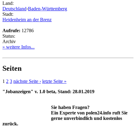
Land:
Deutschland
›
Baden-Württemberg
Stadt:
Heidenheim an der Brenz
Aufrufe:
12786
Status:
Archiv
» weitere Infos...
Seiten
1
2
3
nächste Seite ›
letzte Seite »
"Jobanzeigen" v. 1.0 beta, Stand: 28.01.2019
Sie haben Fragen?
Ein Experte von polen24.info ruft Sie
gerne unverbindlich und kostenlos
zurück.