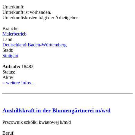
Unterkunft:
Unterkunft ist vorhanden.
Unterkunftskosten trägt der Arbeitgeber.
Branche:
Malerbetrieb
Land:
Deutschland
›
Baden-Württemberg
Stadt:
Stuttgart
Aufrufe:
18482
Status:
Aktiv
» weitere Infos...
Aushilfskraft in der Blumengärtnerei m/w/d
Pracownik szkółki kwiatowej k/m/d
Beruf: