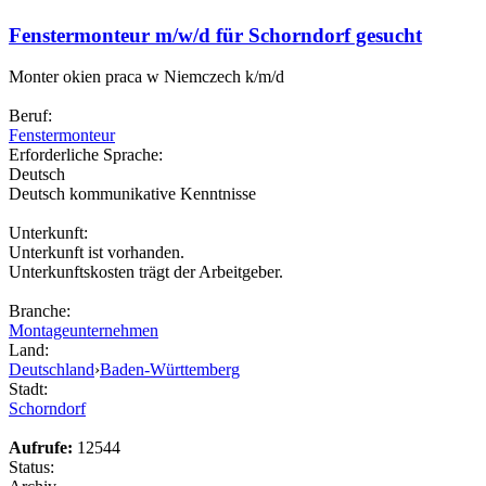
Fenstermonteur m/w/d für Schorndorf gesucht
Monter okien praca w Niemczech k/m/d
Beruf:
Fenstermonteur
Erforderliche Sprache:
Deutsch
Deutsch kommunikative Kenntnisse
Unterkunft:
Unterkunft ist vorhanden.
Unterkunftskosten trägt der Arbeitgeber.
Branche:
Montageunternehmen
Land:
Deutschland
›
Baden-Württemberg
Stadt:
Schorndorf
Aufrufe:
12544
Status: