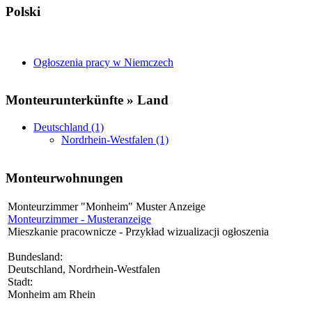
Polski
Ogłoszenia pracy w Niemczech
Monteurunterkünfte » Land
Deutschland (1)
Nordrhein-Westfalen (1)
Monteurwohnungen
Monteurzimmer "Monheim" Muster Anzeige
Monteurzimmer - Musteranzeige
Mieszkanie pracownicze - Przykład wizualizacji ogłoszenia
Bundesland:
Deutschland, Nordrhein-Westfalen
Stadt:
Monheim am Rhein