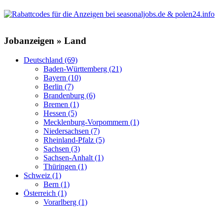
Jobanzeigen » Land
Deutschland (69)
Baden-Württemberg (21)
Bayern (10)
Berlin (7)
Brandenburg (6)
Bremen (1)
Hessen (5)
Mecklenburg-Vorpommern (1)
Niedersachsen (7)
Rheinland-Pfalz (5)
Sachsen (3)
Sachsen-Anhalt (1)
Thüringen (1)
Schweiz (1)
Bern (1)
Österreich (1)
Vorarlberg (1)