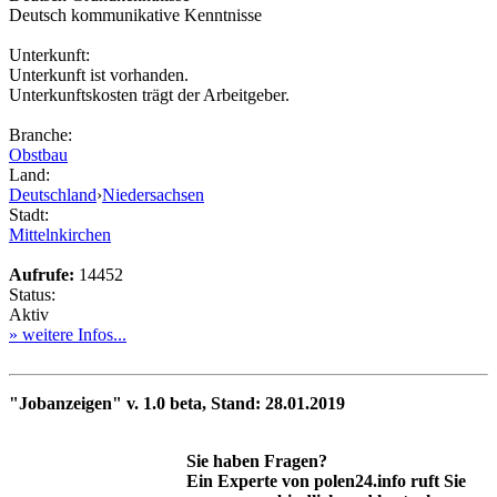
Deutsch kommunikative Kenntnisse
Unterkunft:
Unterkunft ist vorhanden.
Unterkunftskosten trägt der Arbeitgeber.
Branche:
Obstbau
Land:
Deutschland
›
Niedersachsen
Stadt:
Mittelnkirchen
Aufrufe:
14452
Status:
Aktiv
» weitere Infos...
"Jobanzeigen" v. 1.0 beta, Stand: 28.01.2019
Sie haben Fragen?
Ein Experte von polen24.info ruft Sie