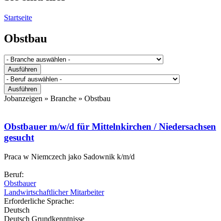
Startseite
Obstbau
Jobanzeigen » Branche »
Obstbau
Obstbauer m/w/d für Mittelnkirchen / Niedersachsen
gesucht
Praca w Niemczech jako Sadownik k/m/d
Beruf:
Obstbauer
Landwirtschaftlicher Mitarbeiter
Erforderliche Sprache:
Deutsch
Deutsch Grundkenntnisse