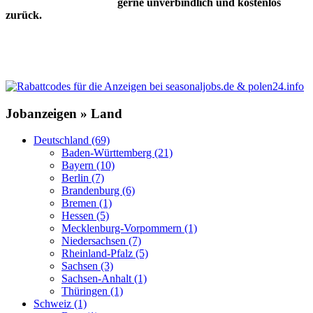
gerne unverbindlich und kostenlos
zurück.
Jobanzeigen » Land
Deutschland (69)
Baden-Württemberg (21)
Bayern (10)
Berlin (7)
Brandenburg (6)
Bremen (1)
Hessen (5)
Mecklenburg-Vorpommern (1)
Niedersachsen (7)
Rheinland-Pfalz (5)
Sachsen (3)
Sachsen-Anhalt (1)
Thüringen (1)
Schweiz (1)