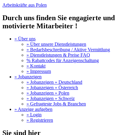
Arbeitskräfte aus Polen
Durch uns finden Sie engagierte und
motivierte Mitarbeiter !
» Über uns
» Über unsere Dienstleistungen
» Bedarfsbeschreibung / Aktive Vermittlung
» Dienstleistungen & Preise FAQ
% Rabattcodes für Anzeigenschaltung
» Kontakt
» Impressum
» Jobanzeigen
» Jobanzeigen » Deutschland
» Jobanzeigen » Österreich
» Jobanzeigen » Polen
» Jobanzeigen » Schweiz
» Gefragteste Jobs & Branchen
» Anzeige aufgeben
» Login
» Registrieren
Sie sind hier