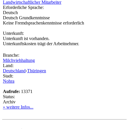
Landwirtschaftlicher Mitarbeiter
Erforderliche Sprache:
Deutsch
Deutsch Grundkenntnisse
Keine Fremdsprachenkenntnisse erforderlich
Unterkunft:
Unterkunft ist vorhanden.
Unterkunftskosten trägt der Arbeitnehmer.
Branche:
Milchviehhaltung
Land:
Deutschland
›
Thüringen
Stadt:
Nohra
Aufrufe:
13371
Status:
Archiv
» weitere Infos...