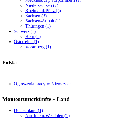
Mecklenburg-Vorpommern (1)
Niedersachsen (7)
Rheinland-Pfalz (5)
Sachsen (3)
Sachsen-Anhalt (1)
Thüringen (1)
Schweiz (1)
Bern (1)
Österreich (1)
Vorarlberg (1)
Polski
Ogłoszenia pracy w Niemczech
Monteurunterkünfte » Land
Deutschland (1)
Nordrhein-Westfalen (1)