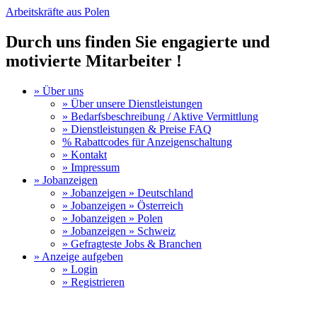
Arbeitskräfte aus Polen
Durch uns finden Sie engagierte und
motivierte Mitarbeiter !
» Über uns
» Über unsere Dienstleistungen
» Bedarfsbeschreibung / Aktive Vermittlung
» Dienstleistungen & Preise FAQ
% Rabattcodes für Anzeigenschaltung
» Kontakt
» Impressum
» Jobanzeigen
» Jobanzeigen » Deutschland
» Jobanzeigen » Österreich
» Jobanzeigen » Polen
» Jobanzeigen » Schweiz
» Gefragteste Jobs & Branchen
» Anzeige aufgeben
» Login
» Registrieren